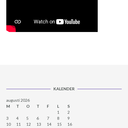
KALENDER
augusti 2026
M
T
O
T
F
L
S
1
2
3
4
5
6
7
8
9
10
11
12
13
14
15
16