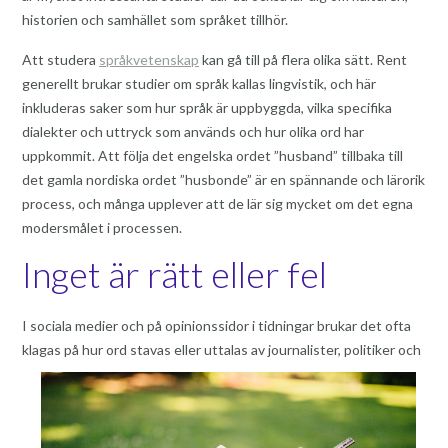
historien och samhället som språket tillhör.
Att studera
språkvetenskap
kan gå till på flera olika sätt. Rent
generellt brukar studier om språk kallas lingvistik, och här
inkluderas saker som hur språk är uppbyggda, vilka specifika
dialekter och uttryck som används och hur olika ord har
uppkommit. Att följa det engelska ordet ”husband” tillbaka till
det gamla nordiska ordet ”husbonde” är en spännande och lärorik
process, och många upplever att de lär sig mycket om det egna
modersmålet i processen.
Inget är rätt eller fel
I sociala medier och på opinionssidor i tidningar brukar det ofta
klagas på hur ord stavas elle
r uttalas av journalister, politiker och