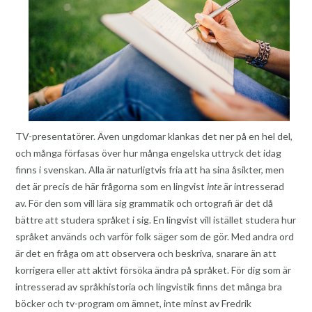
TV-presentatörer. Även ungdomar klankas det ner på en hel del,
och många förfasas över hur många engelska uttryck det idag
finns i svenskan. Alla är naturligtvis fria att ha sina åsikter, men
det är precis de här frågorna som en lingvist
inte
är intresserad
av. För den som vill lära sig grammatik och ortografi är det då
bättre att studera språket i sig. En lingvist vill istället studera hur
språket används och varför folk säger som de gör. Med andra ord
är det en fråga om att observera och beskriva, snarare än att
korrigera eller att aktivt försöka ändra på språket. För dig som är
intresserad av språkhistoria och lingvistik finns det många bra
böcker och tv-program om ämnet, inte minst av Fredrik