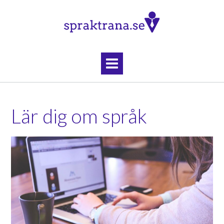
Skip
to
content
Lär dig om språk