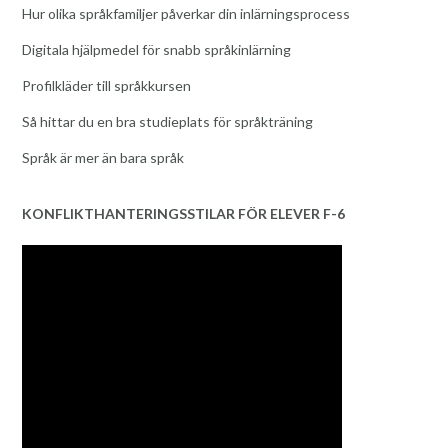
Hur olika språkfamiljer påverkar din inlärningsprocess
Digitala hjälpmedel för snabb språkinlärning
Profilkläder till språkkursen
Så hittar du en bra studieplats för språkträning
Språk är mer än bara språk
KONFLIKTHANTERINGSSTILAR FÖR ELEVER F-6