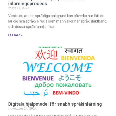
inlärningsprocess
mars 17, 2025
Visste du att din språkliga bakgrund kan påverka hur lätt du
lär dig nya språk? Precis som människor har språk släktband,
och dessa ’språkfamiljer’ kan
Läs mer »
Digitala hjälpmedel för snabb språkinlärning
november 24, 2024