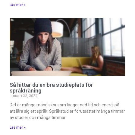
Läs mer »
Så hittar du en bra studieplats för
språkträning
januari 22, 2024
Det är många människor som lägger ned tid och energi på
att lära sig ett språk. Språkstudier förutsätter många timmar
av studier och många timmar
Läs mer »