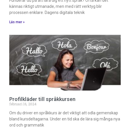
Funderar du på att lära dig ett nytt språk? Ofta kan det
kännas riktigt utmanade, men med rätt verktyg blir
processen enklare. Dagens digitala teknik
Läs mer »
Profilkläder till språkkursen
februari 16, 2024
Om du driver en språkkurs är det viktigt att odla gemenskap
bland kursdeltagarna. Under en tid ska de lära sig många nya
ord och grammatik