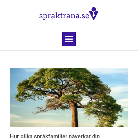
Hur olika språkfamiljer påverkar din