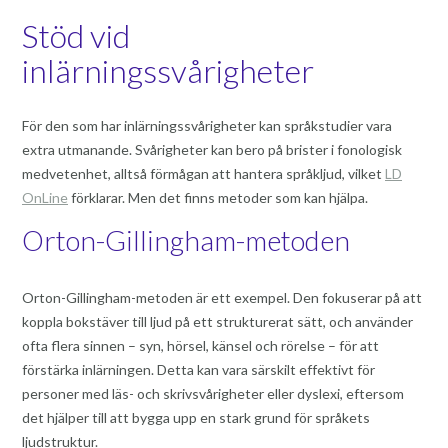
Stöd vid
inlärningssvårigheter
För den som har inlärningssvårigheter kan språkstudier vara
extra utmanande. Svårigheter kan bero på brister i fonologisk
medvetenhet, alltså förmågan att hantera språkljud, vilket
LD
OnLine
förklarar. Men det finns metoder som kan hjälpa.
Orton-Gillingham-metoden
Orton-Gillingham-metoden är ett exempel. Den fokuserar på att
koppla bokstäver till ljud på ett strukturerat sätt, och använder
ofta flera sinnen – syn, hörsel, känsel och rörelse – för att
förstärka inlärningen. Detta kan vara särskilt effektivt för
personer med läs- och skrivsvårigheter eller dyslexi, eftersom
det hjälper till att bygga upp en stark grund för språkets
ljudstruktur.