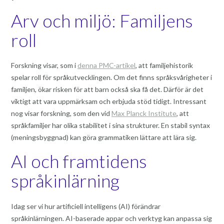
Arv och miljö: Familjens
roll
Forskning visar, som i
denna PMC-artikel
, att familjehistorik
spelar roll för språkutvecklingen. Om det finns språksvårigheter i
familjen, ökar risken för att barn också ska få det. Därför är det
viktigt att vara uppmärksam och erbjuda stöd tidigt. Intressant
nog visar forskning, som den vid
Max Planck Institute
, att
språkfamiljer har olika stabilitet i sina strukturer. En stabil syntax
(meningsbyggnad) kan göra grammatiken lättare att lära sig.
AI och framtidens
språkinlärning
Idag ser vi hur artificiell intelligens (AI) förändrar
språkinlärningen. AI-baserade appar och verktyg kan anpassa sig