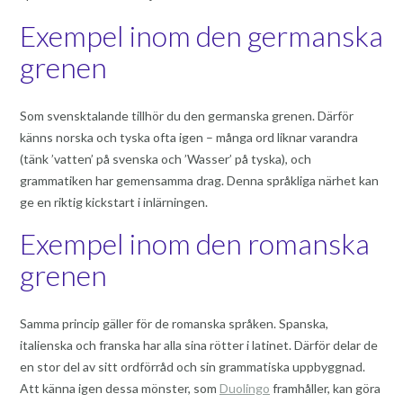
Exempel inom den germanska
grenen
Som svensktalande tillhör du den germanska grenen. Därför
känns norska och tyska ofta igen – många ord liknar varandra
(tänk ’vatten’ på svenska och ’Wasser’ på tyska), och
grammatiken har gemensamma drag. Denna språkliga närhet kan
ge en riktig kickstart i inlärningen.
Exempel inom den romanska
grenen
Samma princip gäller för de romanska språken. Spanska,
italienska och franska har alla sina rötter i latinet. Därför delar de
en stor del av sitt ordförråd och sin grammatiska uppbyggnad.
Att känna igen dessa mönster, som
Duolingo
framhåller, kan göra