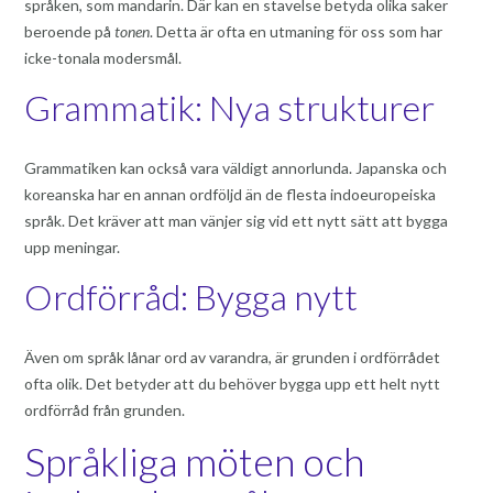
språken, som mandarin. Där kan en stavelse betyda olika saker
beroende på
tonen
. Detta är ofta en utmaning för oss som har
icke-tonala modersmål.
Grammatik: Nya strukturer
Grammatiken kan också vara väldigt annorlunda. Japanska och
koreanska har en annan ordföljd än de flesta indoeuropeiska
språk. Det kräver att man vänjer sig vid ett nytt sätt att bygga
upp meningar.
Ordförråd: Bygga nytt
Även om språk lånar ord av varandra, är grunden i ordförrådet
ofta olik. Det betyder att du behöver bygga upp ett helt nytt
ordförråd från grunden.
Språkliga möten och