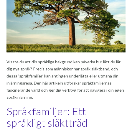
Visste du att din språkliga bakgrund kan påverka hur lätt du lär
dig nya språk? Precis som människor har språk släktband, och
dessa ’språkfamiljer’ kan antingen underlätta eller utmana din
inlärningsresa. Den här artikeln utforskar språkfamiljernas
fascinerande värld och ger dig verktyg för att navigera i din egen
språkinlärning.
Språkfamiljer: Ett
språkligt släktträd