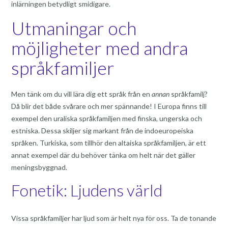
inlärningen betydligt smidigare.
Utmaningar och
möjligheter med andra
språkfamiljer
Men tänk om du vill lära dig ett språk från en
annan
språkfamilj?
Då blir det både svårare och mer spännande! I Europa finns till
exempel den uraliska språkfamiljen med finska, ungerska och
estniska. Dessa skiljer sig markant från de indoeuropeiska
språken. Turkiska, som tillhör den altaiska språkfamiljen, är ett
annat exempel där du behöver tänka om helt när det gäller
meningsbyggnad.
Fonetik: Ljudens värld
Vissa språkfamiljer har ljud som är helt nya för oss. Ta de tonande