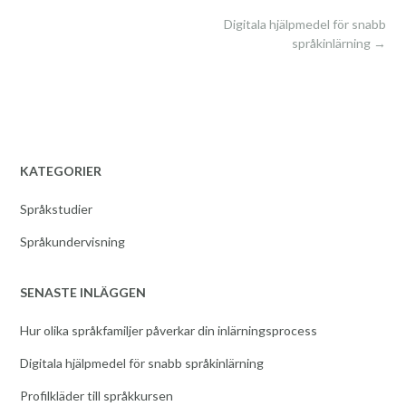
Post
Digitala hjälpmedel för snabb
navigation
språkinlärning
→
KATEGORIER
Språkstudier
Språkundervisning
SENASTE INLÄGGEN
Hur olika språkfamiljer påverkar din inlärningsprocess
Digitala hjälpmedel för snabb språkinlärning
Profilkläder till språkkursen