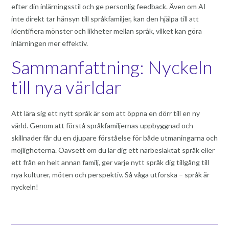
efter din inlärningsstil och ge personlig feedback. Även om AI
inte direkt tar hänsyn till språkfamiljer, kan den hjälpa till att
identifiera mönster och likheter mellan språk, vilket kan göra
inlärningen mer effektiv.
Sammanfattning: Nyckeln
till nya världar
Att lära sig ett nytt språk är som att öppna en dörr till en ny
värld. Genom att förstå språkfamiljernas uppbyggnad och
skillnader får du en djupare förståelse för både utmaningarna och
möjligheterna. Oavsett om du lär dig ett närbesläktat språk eller
ett från en helt annan familj, ger varje nytt språk dig tillgång till
nya kulturer, möten och perspektiv. Så våga utforska – språk är
nyckeln!