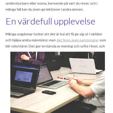
undervisa barn eller vuxna, beroende på vart du reser, och i
många fall kan du även ge lektioner i andra ämnen.
En värdefull upplevelse
Många ungdomar tycker att det är kul att få ge sig ut i världen
och hjälpa andra människor, men
det finns även pensionärer
som
blir volontärer. Det
ger en känsla av mening och syfte i livet, och