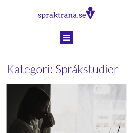
Skip
to
content
Kategori:
Språkstudier