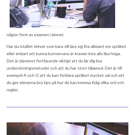
någon form av examen i ämnet.
Har du istället elever som bara vill lära sig lite allmänt om språket
eller enbart att kunna konversera är kraven inte alls lika höga.
Det är däremot fortfarande viktigt att du lär dig bra
undervisningsmetoder och att du har stort tålamod. Det är till
exempel A och O att du kan förklara språket mycket väl och att
du ger eleverna bra tips på hur de kan komma ihåg olika ord och
regler.